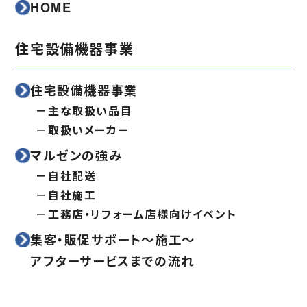
HOME
住宅設備機器事業
住宅設備機器事業
主な取扱い品目
取扱いメーカー
マルゼンの強み
自社配送
自社施工
工務店・リフォーム店様向けイベント
集客・販促サポート〜施工〜
アフターサービスまでの流れ