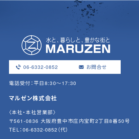
06-6332-0852
お問合せ
電話受付：平日8:30〜17:30
マルゼン株式会社
〈本社・本社営業部〉
〒561-0836 大阪府豊中市庄内宝町2丁目8番50号
TEL：
06-6332-0852
（代）