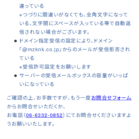
違っている
※つづりに間違いがなくても、全角文字になって
いる、文字間にスペースが入っている等で自動返
信されない場合がございます。
ドメイン指定受信の設定により、ドメイン
「@mzknk.co.jp」からのメールが受信拒否され
ている
※受信許可設定をお願いします
サーバーの受信メールボックスの容量がいっぱ
いになっている
ご確認の上、お手数ですが、もう一度
お問合せフォーム
からお問合せいただくか、
お電話（
06-6332-0852
）にてお問合せくださいますよ
うお願いいたします。