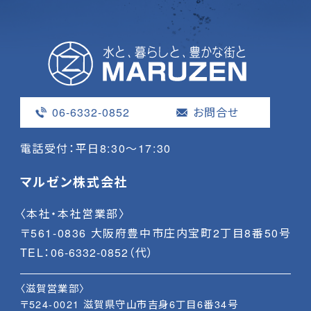
06-6332-0852
お問合せ
電話受付：平日8:30〜17:30
マルゼン株式会社
〈本社・本社営業部〉
〒561-0836 大阪府豊中市庄内宝町2丁目8番50号
TEL：
06-6332-0852
（代）
〈滋賀営業部〉
〒524-0021 滋賀県守山市吉身6丁目6番34号